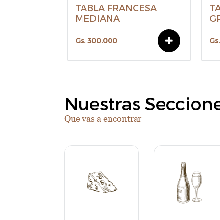
TABLA FRANCESA
T
MEDIANA
G
Gs. 300.000
Gs
Nuestras Seccion
Que vas a encontrar