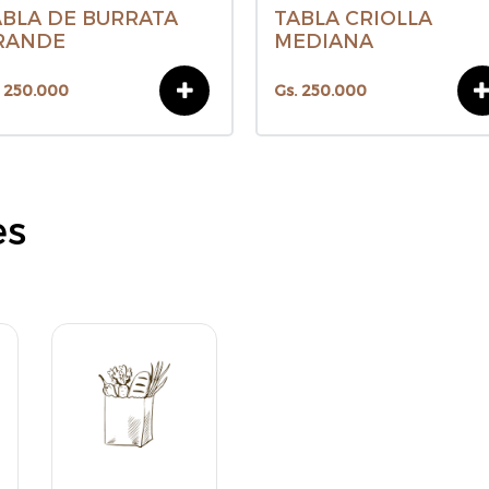
ABLA DE BURRATA
TABLA CRIOLLA
RANDE
MEDIANA
. 250.000
Gs. 250.000
es