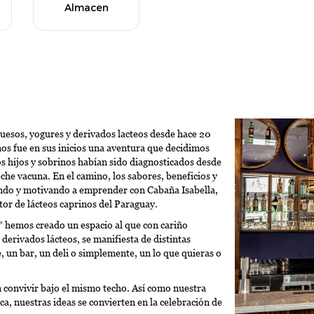
Almacen
esos, yogures y derivados lacteos desde hace 20
nos fue en sus inicios una aventura que decidimos
 hijos y sobrinos habían sido diagnosticados desde
che vacuna. En el camino, los sabores, beneficios y
ando y motivando a emprender con Cabaña Isabella,
or de lácteos caprinos del Paraguay.
” hemos creado un espacio al que con cariño
derivados lácteos, se manifiesta de distintas
 un bar, un deli o simplemente, un lo que quieras o
convivir bajo el mismo techo. Así como nuestra
ca, nuestras ideas se convierten en la celebración de