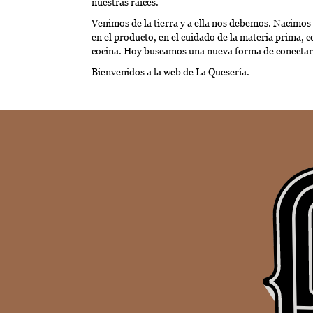
nuestras raíces.
Venimos de la tierra y a ella nos debemos. Nacimo
en el producto, en el cuidado de la materia prima, 
cocina. Hoy buscamos una nueva forma de conectar e
Bienvenidos a la web de La Quesería.