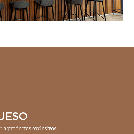
QUESO
er a productos exclusivos,