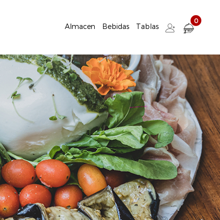
0
Almacen
Bebidas
Tablas