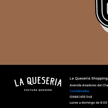
La Quesería Shopping 
Avenida Aviadores del Ch
Coordenadas
(0986) 655 548
Lunes a domingo de 8:00