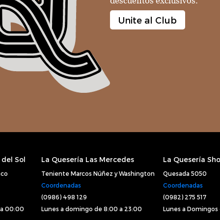
descuentos exclusivos.
Unite al Club
del Sol
La Quesería Las Mercedes
La Quesería Sho
aco
Teniente Marcos Núñez y Washington
Quesada 5050
Coordenadas
Coordenadas
(0986) 498 129
(0982) 275 517
 a 00:00
Lunes a domingo de 8:00 a 23:00
Lunes a Domingos 