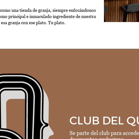
s como una tienda de granja, siempre enfocándonos
como principal e inmaculado ingrediente de nuestra
sa granja con ese plato. Tu plato.
CLUB DEL 
Se parte del club para acced