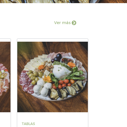
Ver más
TABLAS
TABLAS