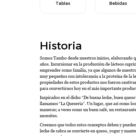
Tablas
Bebidas
Historia
Somos Tambo desde nuestros inicios, elaborando qu
años. Incursionar en la producción de lácteos capri
emprender como familia, ya que algunos de nuestros
muy pequeños con intolerancia a la proteína de la le
propiedades de estos productos nos fueron cautiv
para convertirnos hoy en el más importante product
Inspirados en el dicho “De buena leche, buen queso
llamamos “La Quesería”. Un lugar, que así como los 
maneras; a veces como un buen café, un restaurante,
necesites.
Creemos que todos estos conceptos deben y pueden 
leche de cabra se convierte en queso, yogur y mante