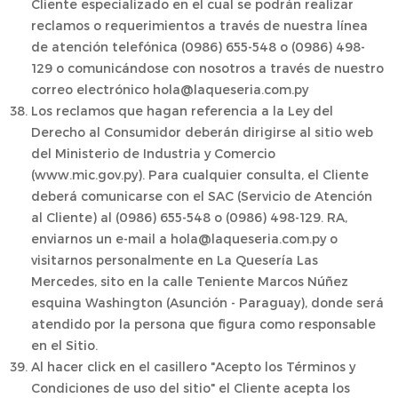
Cliente especializado en el cual se podrán realizar
reclamos o requerimientos a través de nuestra línea
de atención telefónica (0986) 655-548 o (0986) 498-
129 o comunicándose con nosotros a través de nuestro
correo electrónico hola@laqueseria.com.py
Los reclamos que hagan referencia a la Ley del
Derecho al Consumidor deberán dirigirse al sitio web
del Ministerio de Industria y Comercio
(www.mic.gov.py). Para cualquier consulta, el Cliente
deberá comunicarse con el SAC (Servicio de Atención
al Cliente) al (0986) 655-548 o (0986) 498-129. RA,
enviarnos un e-mail a hola@laqueseria.com.py o
visitarnos personalmente en La Quesería Las
Mercedes, sito en la calle Teniente Marcos Núñez
esquina Washington (Asunción - Paraguay), donde será
atendido por la persona que figura como responsable
en el Sitio.
Al hacer click en el casillero "Acepto los Términos y
Condiciones de uso del sitio" el Cliente acepta los