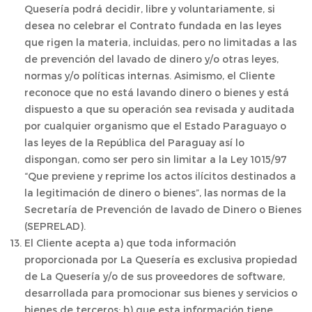
Quesería podrá decidir, libre y voluntariamente, si
desea no celebrar el Contrato fundada en las leyes
que rigen la materia, incluidas, pero no limitadas a las
de prevención del lavado de dinero y/o otras leyes,
normas y/o políticas internas. Asimismo, el Cliente
reconoce que no está lavando dinero o bienes y está
dispuesto a que su operación sea revisada y auditada
por cualquier organismo que el Estado Paraguayo o
las leyes de la República del Paraguay así lo
dispongan, como ser pero sin limitar a la Ley 1015/97
“Que previene y reprime los actos ilícitos destinados a
la legitimación de dinero o bienes”, las normas de la
Secretaría de Prevención de lavado de Dinero o Bienes
(SEPRELAD).
El Cliente acepta a) que toda información
proporcionada por La Quesería es exclusiva propiedad
de La Quesería y/o de sus proveedores de software,
desarrollada para promocionar sus bienes y servicios o
bienes de terceros; b) que esta información tiene