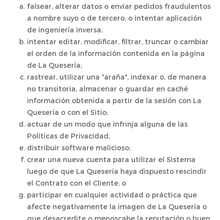
falsear, alterar datos o enviar pedidos fraudulentos
a nombre suyo o de tercero, o intentar aplicación
de ingeniería inversa;
intentar editar, modificar, filtrar, truncar o cambiar
el orden de la información contenida en la página
de La Quesería;
rastrear, utilizar una "araña", indexar o, de manera
no transitoria, almacenar o guardar en caché
información obtenida a partir de la sesión con La
Quesería o con el Sitio;
actuar de un modo que infrinja alguna de las
Políticas de Privacidad;
distribuir software malicioso;
crear una nueva cuenta para utilizar el Sistema
luego de que La Quesería haya dispuesto rescindir
el Contrato con el Cliente; o
participar en cualquier actividad o práctica que
afecte negativamente la imagen de La Quesería o
que desacredite o menoscabe la reputación o buen