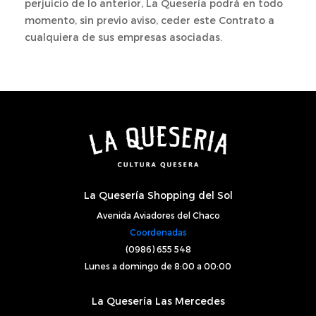
perjuicio de lo anterior, La Quesería podrá en todo
momento, sin previo aviso, ceder este Contrato a
cualquiera de sus empresas asociadas.
La Quesería Shopping del Sol
Avenida Aviadores del Chaco
Coordenadas
(0986) 655 548
Lunes a domingo de 8:00 a 00:00
La Quesería Las Mercedes