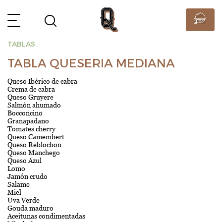
TABLAS
TABLA QUESERIA MEDIANA
Queso Ibérico de cabra
Crema de cabra
Queso Gruyere
Salmón ahumado
Bocconcino
Granapadano
Tomates cherry
Queso Camembert
Queso Reblochon
Queso Manchego
Queso Azul
Lomo
Jamón crudo
Salame
Miel
Uva Verde
Gouda maduro
Aceitunas condimentadas