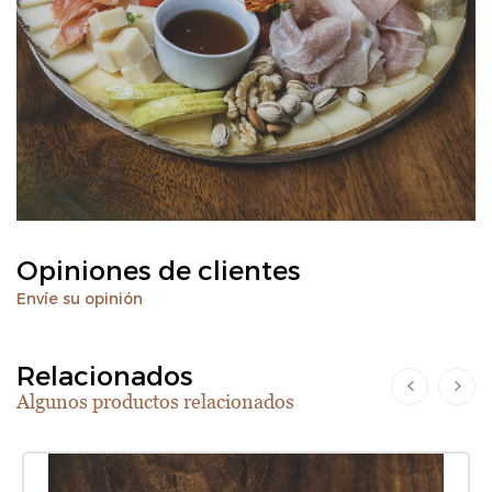
Opiniones de clientes
Envíe su opinión
Relacionados
Algunos productos relacionados