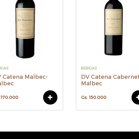
IDAS
BEBIDAS
 Catena Malbec-
DV Catena Cabernet
lbec
Malbec
 170.000
Gs. 150.000