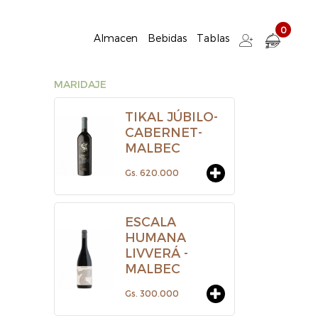
0
Almacen
Bebidas
Tablas
MARIDAJE
TIKAL JÚBILO-
CABERNET-
MALBEC
Gs. 620.000
ESCALA
HUMANA
LIVVERÁ -
MALBEC
Gs. 300.000