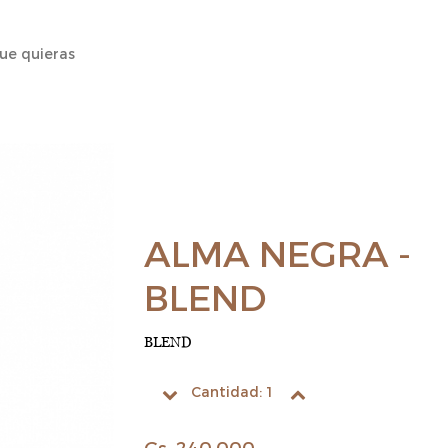
ALMA NEGRA -
BLEND
BLEND
Cantidad:
1
Gs. 240.000