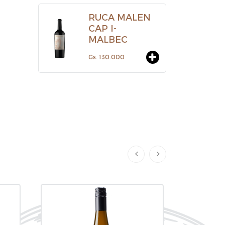
RUCA MALEN
CAP I-
MALBEC
Gs. 130.000